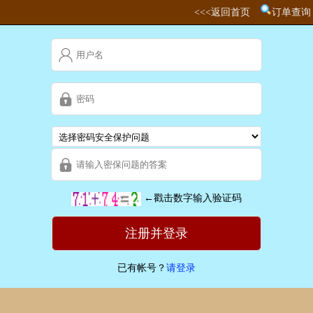
<<<返回首页
订单查询
←戳击数字输入验证码
已有帐号？
请登录