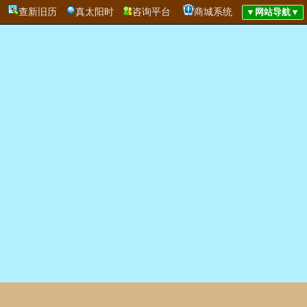
查新旧历
真太阳时
咨询平台
商城系统