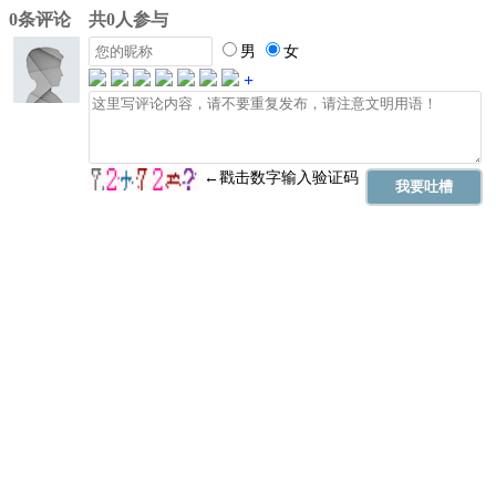
0条评论 共0人参与
男
女
+
←戳击数字输入验证码