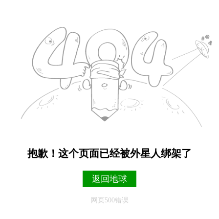
抱歉！这个页面已经被外星人绑架了
返回地球
网页500错误