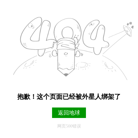
抱歉！这个页面已经被外星人绑架了
返回地球
网页500错误