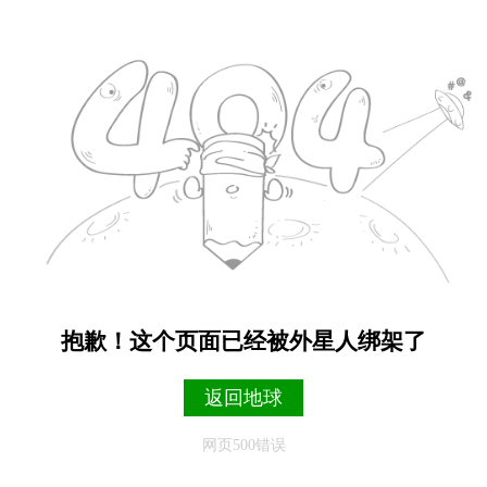
抱歉！这个页面已经被外星人绑架了
返回地球
网页500错误